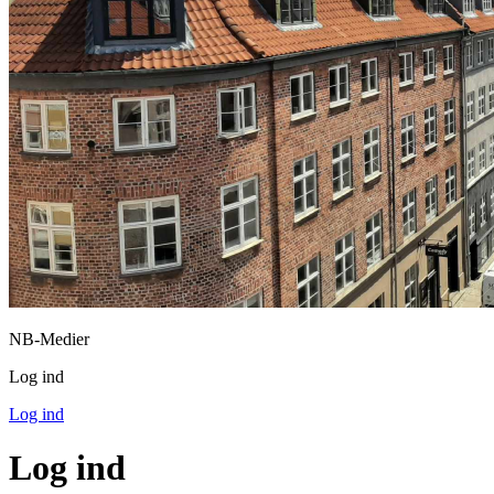
NB-Medier
Log ind
Log ind
Log ind